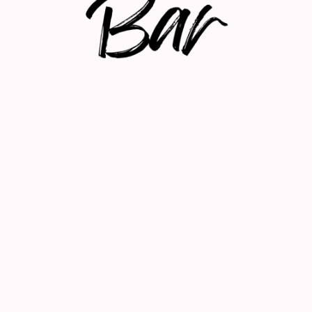
Notre bar vous accueille dès le matin pour un café
revigorant.
offrant ainsi un cadre chaleureux pour des instants de
détente dès le début de la journée.