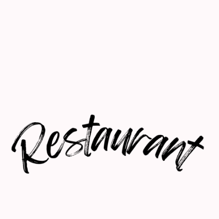
expériences culinaires personnalisées.
Réservez dès maintenant et régalez-vous !